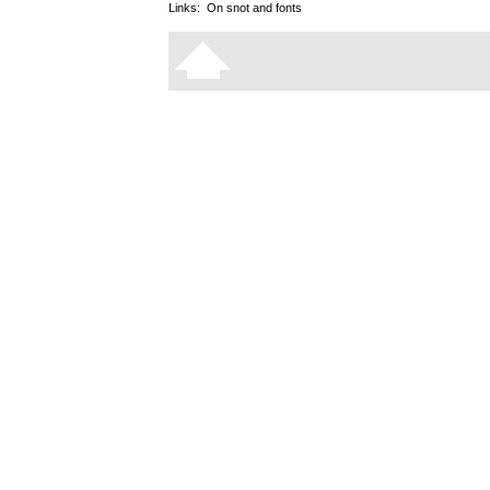
Links:
On snot and fonts