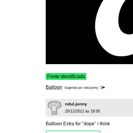
Fonte identificada
Balloon
Sugerida por
ndul.jonny
ndul.jonny
20/12/2012 às 18:05
Balloon Extra for "dope" i think