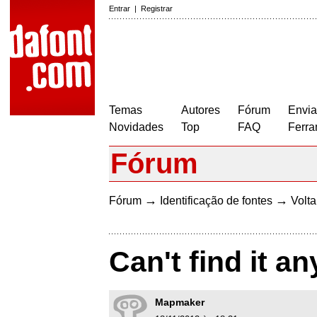
Entrar
|
Registrar
Temas
Autores
Fórum
Envia
Novidades
Top
FAQ
Ferra
Fórum
→
→
Fórum
Identificação de fontes
Volta
Can't find it a
Mapmaker