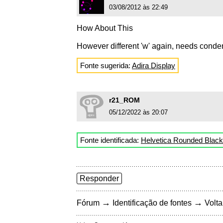
03/08/2012 às 22:49
How About This
However different 'w' again, needs cond
Fonte sugerida:
Adira Display
r21_ROM
05/12/2022 às 20:07
Fonte identificada:
Helvetica Rounded Black
Responder
→
→
Fórum
Identificação de fontes
Volta