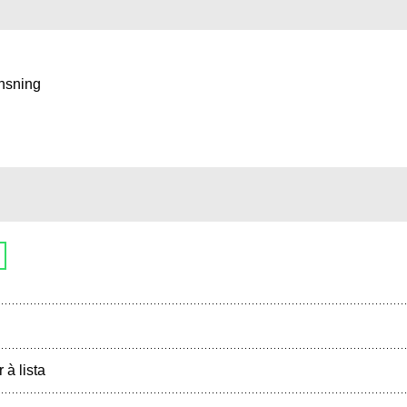
ensning
r à lista