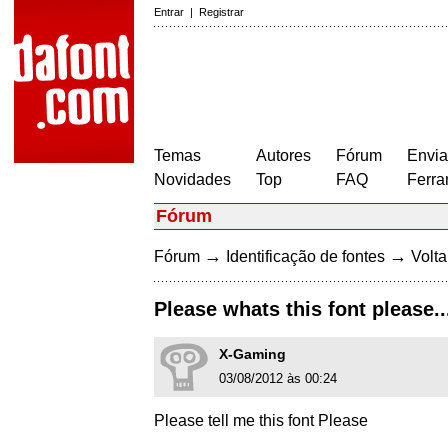
Entrar
|
Registrar
Temas
Autores
Fórum
Envia
Novidades
Top
FAQ
Ferra
Fórum
→
→
Fórum
Identificação de fontes
Volta
Please whats this font please..
X-Gaming
03/08/2012 às 00:24
Please tell me this font Please