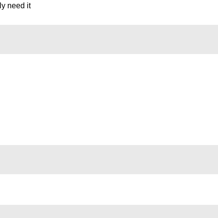
y need it