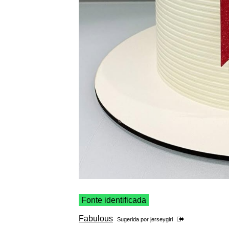
Fonte identificada
Fabulous
Sugerida por
jerseygirl