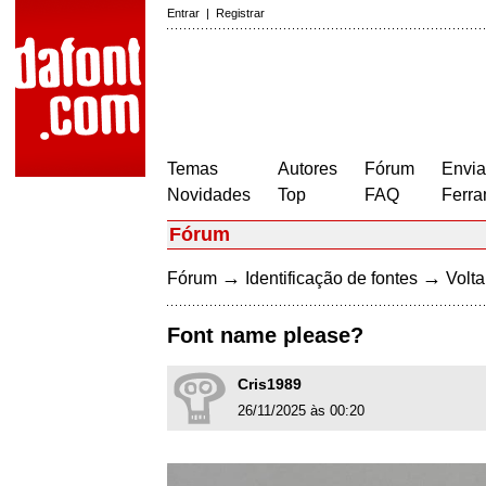
Entrar
|
Registrar
Temas
Autores
Fórum
Envia
Novidades
Top
FAQ
Ferra
Fórum
→
→
Fórum
Identificação de fontes
Volta
Font name please?
Cris1989
26/11/2025 às 00:20