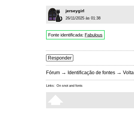
jerseygirl
26/11/2025 às 01:38
Fonte identificada:
Fabulous
Responder
→
→
Fórum
Identificação de fontes
Volta
Links:
On snot and fonts