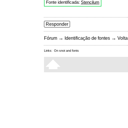
Fonte identificada:
Stencilum
Responder
→
→
Fórum
Identificação de fontes
Volta
Links:
On snot and fonts