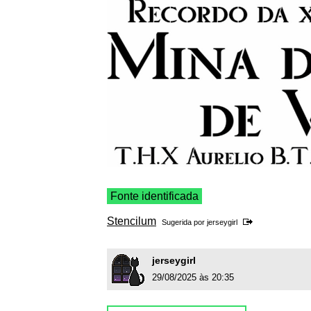
Fonte identificada
Stencilum
Sugerida por
jerseygirl
jerseygirl
29/08/2025 às 20:35