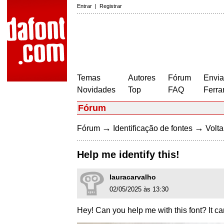
Entrar
|
Registrar
Temas
Autores
Fórum
Envia
Novidades
Top
FAQ
Ferra
Fórum
→
→
Fórum
Identificação de fontes
Volta
Help me identify this!
lauracarvalho
02/05/2025 às 13:30
Hey! Can you help me with this font? It ca