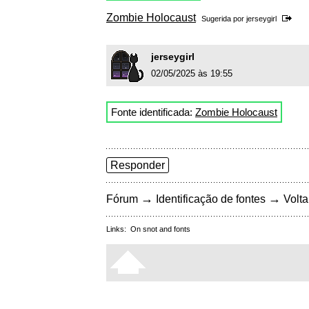
Zombie Holocaust
Sugerida por
jerseygirl
jerseygirl
02/05/2025 às 19:55
Fonte identificada:
Zombie Holocaust
Responder
→
→
Fórum
Identificação de fontes
Volta
Links:
On snot and fonts