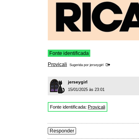
Fonte identificada
Provicali
Sugerida por
jerseygirl
jerseygirl
15/01/2025 às 23:01
Fonte identificada:
Provicali
Responder