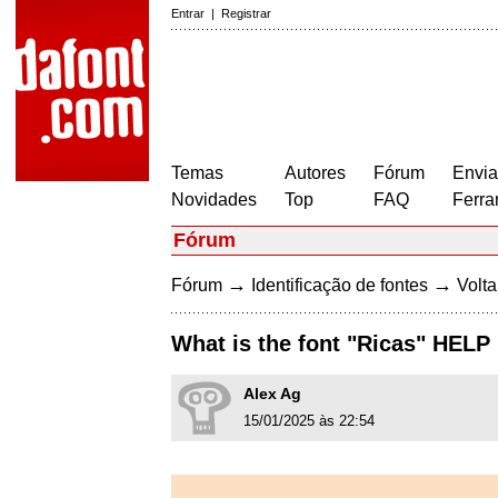
Entrar
|
Registrar
Temas
Autores
Fórum
Envia
Novidades
Top
FAQ
Ferra
Fórum
→
→
Fórum
Identificação de fontes
Volta
What is the font "Ricas" HELP
Alex Ag
15/01/2025 às 22:54