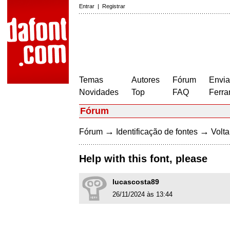
Entrar
|
Registrar
Temas
Autores
Fórum
Envia
Novidades
Top
FAQ
Ferra
Fórum
→
→
Fórum
Identificação de fontes
Volta
Help with this font, please
lucascosta89
26/11/2024 às 13:44