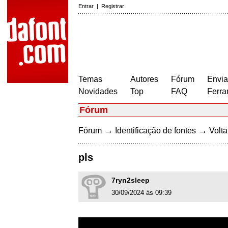
Entrar
|
Registrar
Temas
Autores
Fórum
Envia
Novidades
Top
FAQ
Ferra
Fórum
→
→
Fórum
Identificação de fontes
Volta
pls
7ryn2sleep
30/09/2024 às 09:39