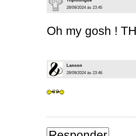
Triphtongue
28/09/2024 às 23:45
Oh my gosh ! T
Lancon
28/09/2024 às 23:46
Responder