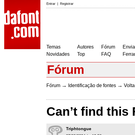
Entrar
|
Registrar
Temas
Autores
Fórum
Envia
Novidades
Top
FAQ
Ferra
Fórum
→
→
Fórum
Identificação de fontes
Volta
Can’t find this
Triphtongue