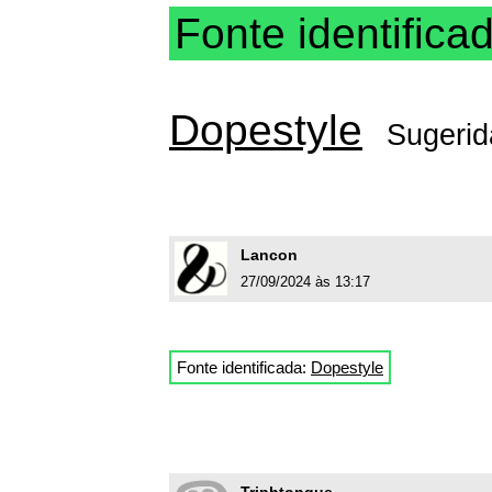
Fonte identifica
Dopestyle
Sugerid
Lancon
27/09/2024 às 13:17
Fonte identificada:
Dopestyle