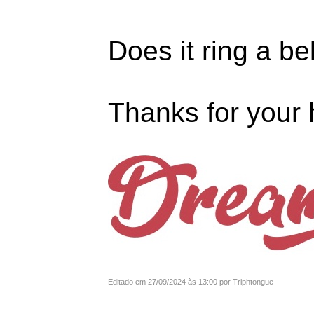
Does it ring a be
Thanks for your 
Editado em 27/09/2024 às 13:00 por Triphtongue