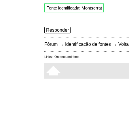
Fonte identificada:
Montserrat
Responder
→
→
Fórum
Identificação de fontes
Volta
Links:
On snot and fonts