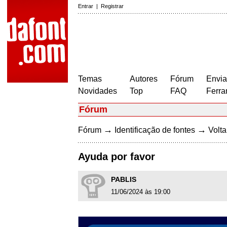
Entrar
|
Registrar
Temas
Autores
Fórum
Envia
Novidades
Top
FAQ
Ferra
Fórum
→
→
Fórum
Identificação de fontes
Volta
Ayuda por favor
PABLIS
11/06/2024 às 19:00