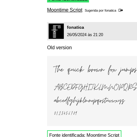
Moontime Script
Sugerida por
fonatica
fonatica
26/05/2024 às 21:20
Old version
Fonte identificada:
Moontime Script