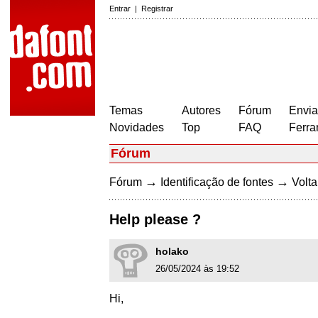
Entrar
|
Registrar
Temas
Autores
Fórum
Envia
Novidades
Top
FAQ
Ferra
Fórum
→
→
Fórum
Identificação de fontes
Volta
Help please ?
holako
26/05/2024 às 19:52
Hi,