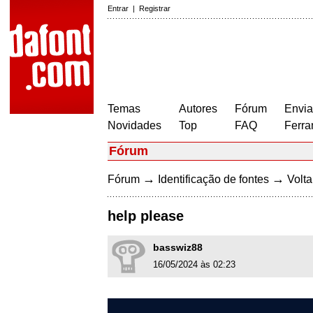
Entrar
|
Registrar
Temas
Autores
Fórum
Envia
Novidades
Top
FAQ
Ferra
Fórum
→
→
Fórum
Identificação de fontes
Volta
help please
basswiz88
16/05/2024 às 02:23