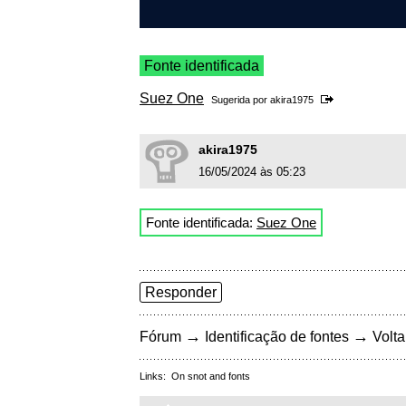
Fonte identificada
Suez One
Sugerida por
akira1975
akira1975
16/05/2024 às 05:23
Fonte identificada:
Suez One
Responder
→
→
Fórum
Identificação de fontes
Volta
Links:
On snot and fonts