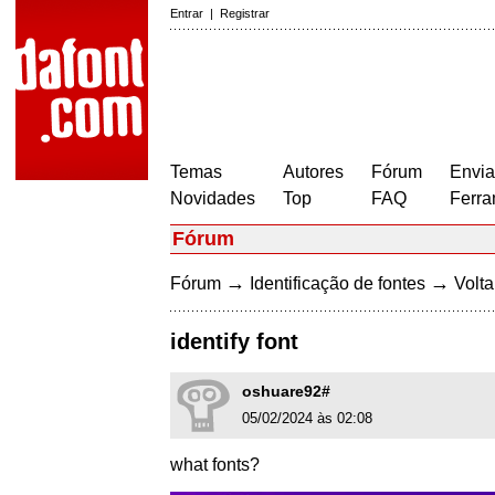
Entrar
|
Registrar
Temas
Autores
Fórum
Envia
Novidades
Top
FAQ
Ferra
Fórum
→
→
Fórum
Identificação de fontes
Volta
identify font
oshuare92#
05/02/2024 às 02:08
what fonts?