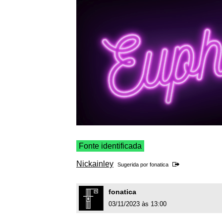
Fonte identificada
Nickainley
Sugerida por
fonatica
fonatica
03/11/2023 às 13:00