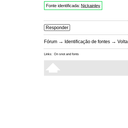
Fonte identificada:
Nickainley
Responder
→
→
Fórum
Identificação de fontes
Volta
Links:
On snot and fonts