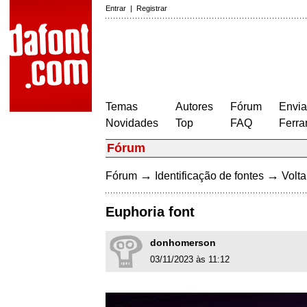
Entrar
|
Registrar
Temas
Autores
Fórum
Envia
Novidades
Top
FAQ
Ferra
Fórum
→
→
Fórum
Identificação de fontes
Volta
Euphoria font
donhomerson
03/11/2023 às 11:12