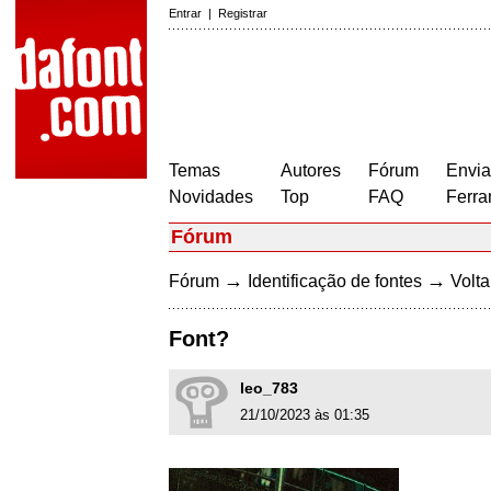
Entrar
|
Registrar
Temas
Autores
Fórum
Envia
Novidades
Top
FAQ
Ferra
Fórum
→
→
Fórum
Identificação de fontes
Volta
Font?
leo_783
21/10/2023 às 01:35