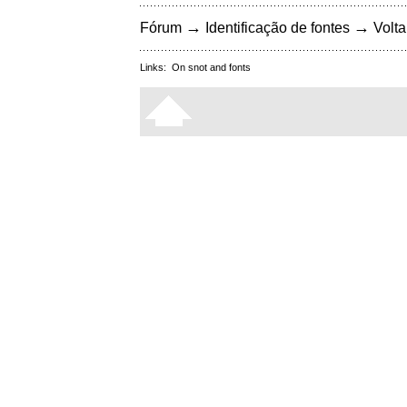
→
→
Fórum
Identificação de fontes
Volta
Links:
On snot and fonts