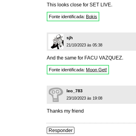
This looks close for SET LIVE.
Fonte identificada:
Bokis
sjh
21/10/2023 às 05:38
And the same for FACU VAZQUEZ.
Fonte identificada:
Moon Get!
leo_783
23/10/2023 às 19:08
Thanks my friend
Responder