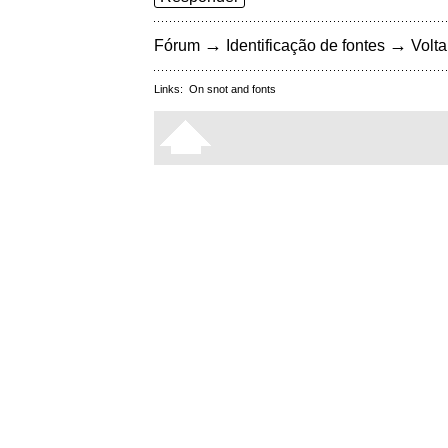
→
→
Fórum
Identificação de fontes
Volta
Links:
On snot and fonts