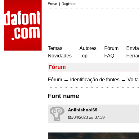
Entrar
|
Registrar
Temas
Autores
Fórum
Envia
Novidades
Top
FAQ
Ferra
Fórum
→
→
Fórum
Identificação de fontes
Volta
Font name
Anilbishnoi69
05/04/2023 às 07:39