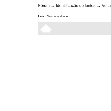
→
→
Fórum
Identificação de fontes
Volta
Links:
On snot and fonts