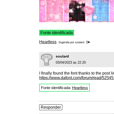
Fonte identificada
Heartless
Sugerida por
soulard
soulard
03/04/2023 às 22:20
I finally found the font thanks to the post 
https://www.dafont.com/forum/read/52545
Fonte identificada:
Heartless
Responder