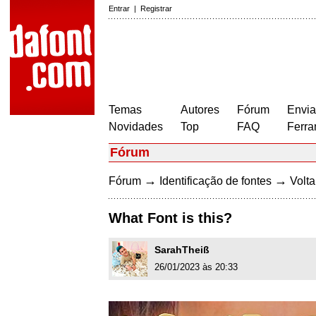
Entrar
|
Registrar
Temas
Autores
Fórum
Envia
Novidades
Top
FAQ
Ferra
Fórum
→
→
Fórum
Identificação de fontes
Volta
What Font is this?
SarahTheiß
26/01/2023 às 20:33