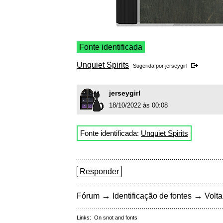
Fonte identificada
Unquiet Spirits
Sugerida por
jerseygirl
jerseygirl
18/10/2022 às 00:08
Fonte identificada:
Unquiet Spirits
Responder
→
→
Fórum
Identificação de fontes
Volta
Links:
On snot and fonts