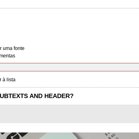
r uma fonte
mentas
r à lista
 SUBTEXTS AND HEADER?