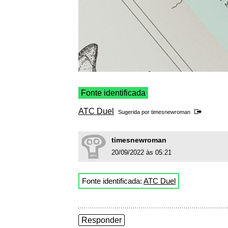
Fonte identificada
ATC Duel
Sugerida por
timesnewroman
timesnewroman
20/09/2022 às 05:21
Fonte identificada:
ATC Duel
Responder