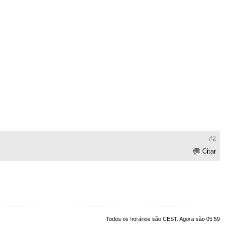
#2
Citar
Todos os horários são CEST. Agora são 05:59