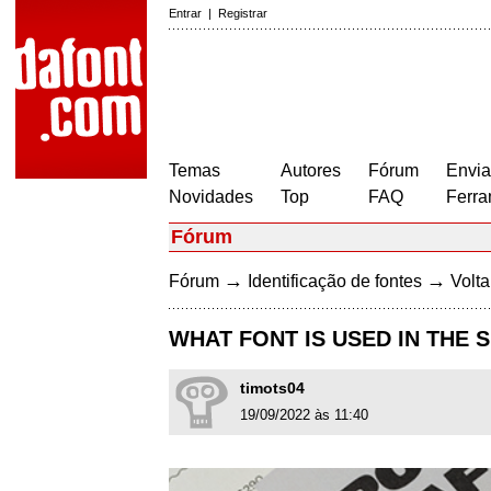
Entrar
|
Registrar
Temas
Autores
Fórum
Envia
Novidades
Top
FAQ
Ferra
Fórum
→
→
Fórum
Identificação de fontes
Volta
WHAT FONT IS USED IN THE
timots04
19/09/2022 às 11:40