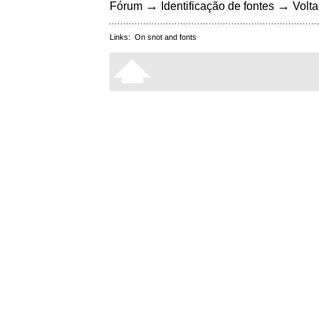
→
→
Fórum
Identificação de fontes
Volta
Links:
On snot and fonts