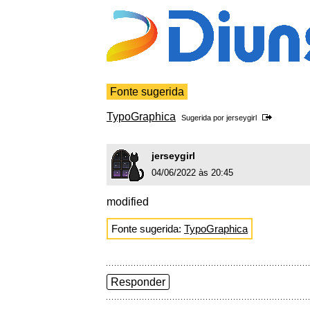
Fonte sugerida
TypoGraphica
Sugerida por
jerseygirl
jerseygirl
04/06/2022 às 20:45
modified
Fonte sugerida:
TypoGraphica
Responder