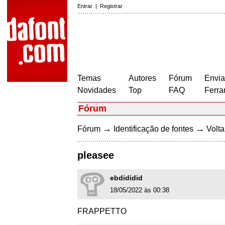
Entrar
|
Registrar
Temas
Autores
Fórum
Envia
Novidades
Top
FAQ
Ferra
Fórum
→
→
Fórum
Identificação de fontes
Volta
pleasee
ebdididid
18/05/2022 às 00:38
FRAPPETTO