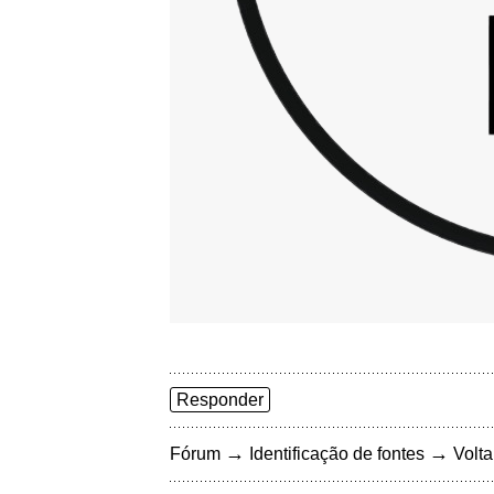
Responder
→
→
Fórum
Identificação de fontes
Volta