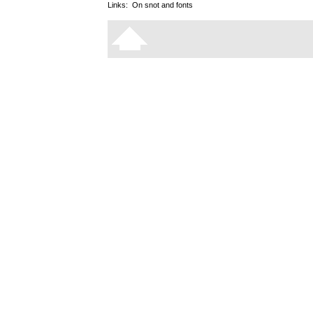
Links:
On snot and fonts