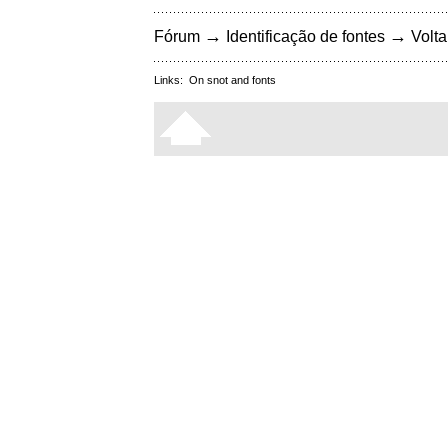
→
→
Fórum
Identificação de fontes
Volta
Links:
On snot and fonts