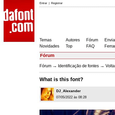
Entrar
|
Registrar
Temas
Autores
Fórum
Envia
Novidades
Top
FAQ
Ferra
Fórum
→
→
Fórum
Identificação de fontes
Volta
What is this font?
DJ_Alexander
07/05/2022 às 08:28