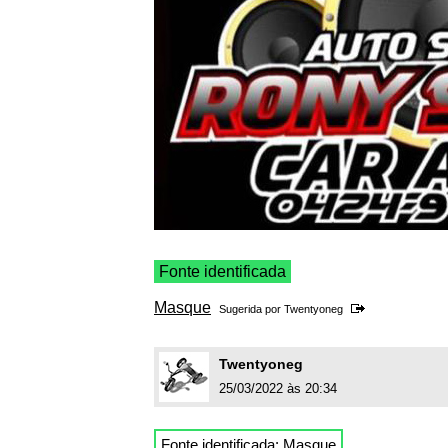
Fonte identificada
Masque
Sugerida por
Twentyoneg
Twentyoneg
25/03/2022 às 20:34
Fonte identificada:
Masque