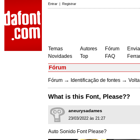
Entrar
|
Registrar
Temas
Autores
Fórum
Envia
Novidades
Top
FAQ
Ferra
Fórum
→
→
Fórum
Identificação de fontes
Volta
What is this Font, Please??
aneurysadames
23/03/2022 às 21:27
Auto Sonido Font Please?