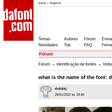
Entrar
|
Registrar
Temas
Autores
Fórum
Envia
Novidades
Top
FAQ
Ferra
Fórum
→
→
Fórum
Identificação de fontes
Volta
what is the name of the font: 
duhkkj
26/01/2022 às 19:46