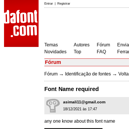
Entrar
|
Registrar
Temas
Autores
Fórum
Envia
Novidades
Top
FAQ
Ferra
Fórum
→
→
Fórum
Identificação de fontes
Volta
Font Name required
asimali11@gmail.com
18/12/2021 às 17:47
any one know about this font name