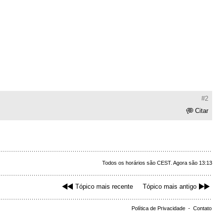
#2
Citar
Todos os horários são CEST. Agora são 13:13
Tópico mais recente
Tópico mais antigo
Política de Privacidade
-
Contato