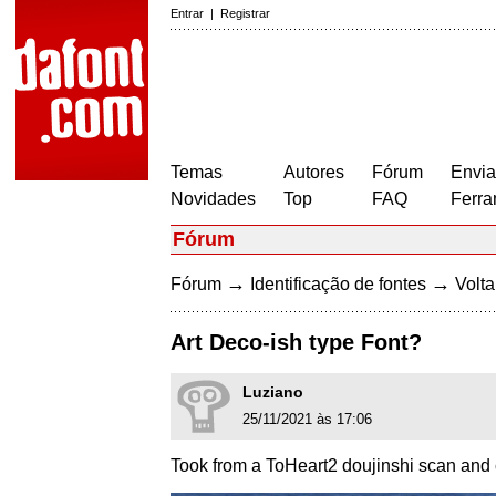
Entrar
|
Registrar
Temas
Autores
Fórum
Envia
Novidades
Top
FAQ
Ferra
Fórum
→
→
Fórum
Identificação de fontes
Volta
Art Deco-ish type Font?
Luziano
25/11/2021 às 17:06
Took from a ToHeart2 doujinshi scan and c