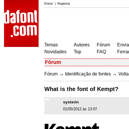
Entrar
|
Registrar
Temas
Autores
Fórum
Envia
Novidades
Top
FAQ
Ferra
Fórum
→
→
Fórum
Identificação de fontes
Volta
What is the font of Kempt?
systerin
01/05/2012 às 13:07