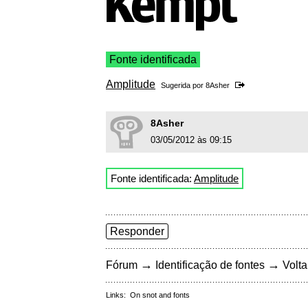
Fonte identificada
Amplitude
Sugerida por
8Asher
8Asher
03/05/2012 às 09:15
Fonte identificada:
Amplitude
Responder
→
→
Fórum
Identificação de fontes
Volta
Links:
On snot and fonts