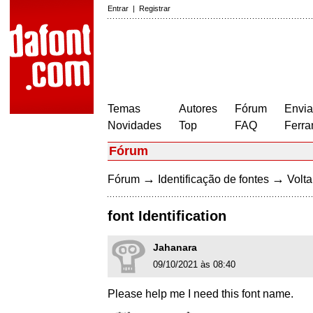
Entrar
|
Registrar
Temas
Autores
Fórum
Envia
Novidades
Top
FAQ
Ferra
Fórum
→
→
Fórum
Identificação de fontes
Volta
font Identification
Jahanara
09/10/2021 às 08:40
Please help me I need this font name.