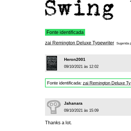
Fonte identificada
zai Remington Deluxe Typewriter
Sugerida 
Heron2001
09/10/2021 às 12:02
Fonte identificada:
zai Remington Deluxe Ty
Jahanara
09/10/2021 às 15:09
Thanks a lot.