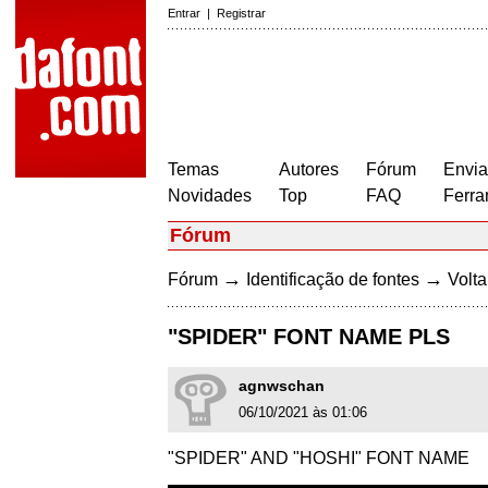
Entrar
|
Registrar
Temas
Autores
Fórum
Envia
Novidades
Top
FAQ
Ferra
Fórum
→
→
Fórum
Identificação de fontes
Volta
"SPIDER" FONT NAME PLS
agnwschan
06/10/2021 às 01:06
"SPIDER" AND "HOSHI" FONT NAME