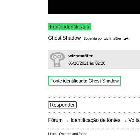
Fonte identificada
Ghost Shadow
Sugerida por
wizhma5ter
wizhma5ter
06/10/2021 às 02:20
Fonte identificada:
Ghost Shadow
Responder
→
→
Fórum
Identificação de fontes
Volta
Links:
On snot and fonts