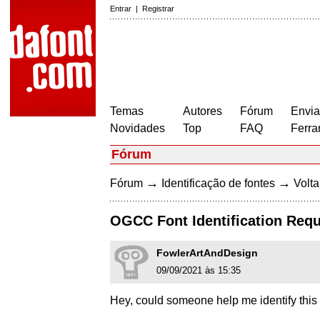
Entrar
|
Registrar
Temas
Autores
Fórum
Envia
Novidades
Top
FAQ
Ferra
Fórum
→
→
Fórum
Identificação de fontes
Volta
OGCC Font Identification Req
FowlerArtAndDesign
09/09/2021 às 15:35
Hey, could someone help me identify this