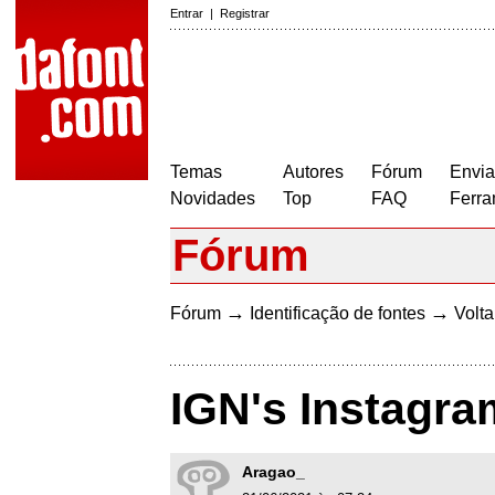
Entrar
|
Registrar
Temas
Autores
Fórum
Envia
Novidades
Top
FAQ
Ferra
Fórum
→
→
Fórum
Identificação de fontes
Volta
IGN's Instagra
Aragao_