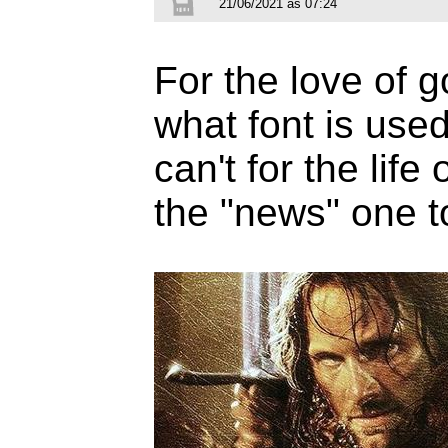
21/06/2021 às 07:24
For the love of
what font is use
can't for the life 
the "news" one t