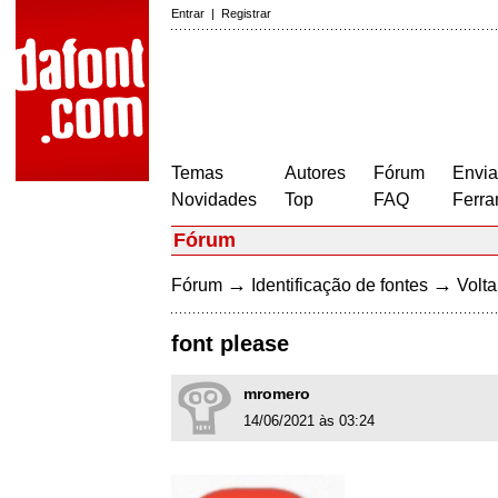
Entrar
|
Registrar
Temas
Autores
Fórum
Envia
Novidades
Top
FAQ
Ferra
Fórum
→
→
Fórum
Identificação de fontes
Volta
font please
mromero
14/06/2021 às 03:24