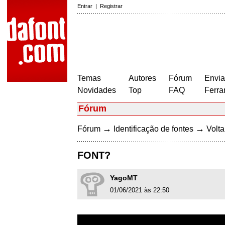
Entrar
|
Registrar
Temas
Autores
Fórum
Envia
Novidades
Top
FAQ
Ferra
Fórum
→
→
Fórum
Identificação de fontes
Volta
FONT?
YagoMT
01/06/2021 às 22:50