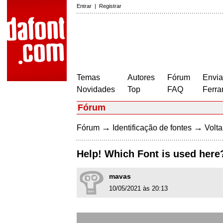
Entrar
|
Registrar
Temas
Autores
Fórum
Envia
Novidades
Top
FAQ
Ferra
Fórum
→
→
Fórum
Identificação de fontes
Volta
Help! Which Font is used here
mavas
10/05/2021 às 20:13