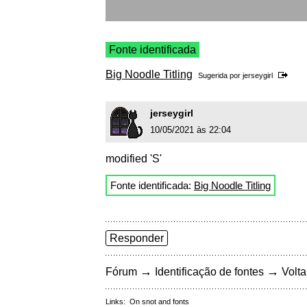
Fonte identificada
Big Noodle Titling
Sugerida por
jerseygirl
jerseygirl
10/05/2021 às 22:04
modified 'S'
Fonte identificada:
Big Noodle Titling
Responder
→
→
Fórum
Identificação de fontes
Volta
Links:
On snot and fonts