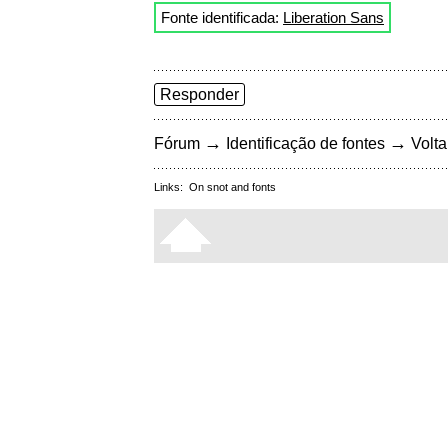
Fonte identificada:
Liberation Sans
Responder
→
→
Fórum
Identificação de fontes
Volta
Links:
On snot and fonts