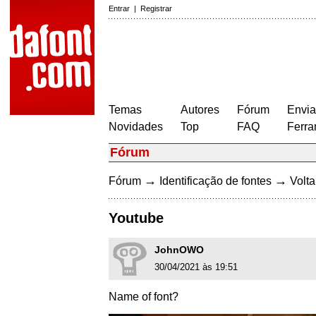
Entrar
|
Registrar
Temas
Autores
Fórum
Envia
Novidades
Top
FAQ
Ferra
Fórum
→
→
Fórum
Identificação de fontes
Volta
Youtube
JohnOWO
30/04/2021 às 19:51
Name of font?