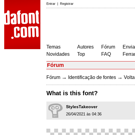
Entrar
|
Registrar
Temas
Autores
Fórum
Envia
Novidades
Top
FAQ
Ferra
Fórum
→
→
Fórum
Identificação de fontes
Volta
What is this font?
StylesTakeover
26/04/2021 às 04:36