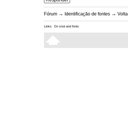
→
→
Fórum
Identificação de fontes
Volta
Links:
On snot and fonts