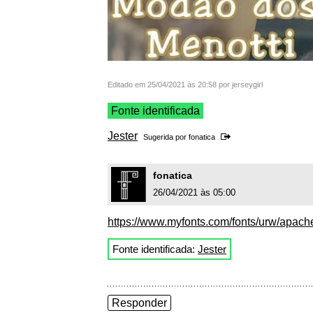
Editado em 25/04/2021 às 20:58 por jerseygirl
Fonte identificada
Jester
Sugerida por
fonatica
fonatica
26/04/2021 às 05:00
https://www.myfonts.com/fonts/urw/apach
Fonte identificada:
Jester
Responder