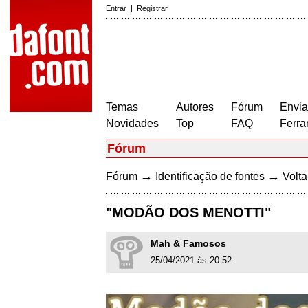
Entrar
|
Registrar
Temas
Autores
Fórum
Envia
Novidades
Top
FAQ
Ferra
Fórum
→
→
Fórum
Identificação de fontes
Volta
"MODÃO DOS MENOTTI"
Mah & Famosos
25/04/2021 às 20:52