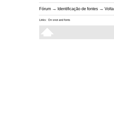
→
→
Fórum
Identificação de fontes
Volta
Links:
On snot and fonts