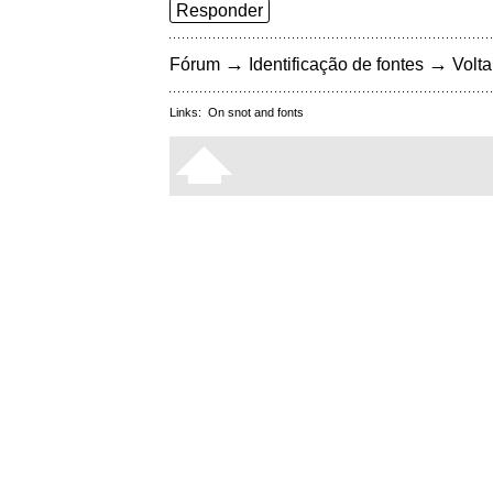
Responder
→
→
Fórum
Identificação de fontes
Volta
Links:
On snot and fonts