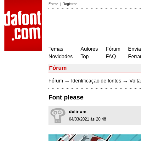
Entrar
|
Registrar
Temas
Autores
Fórum
Envia
Novidades
Top
FAQ
Ferra
Fórum
→
→
Fórum
Identificação de fontes
Volta
Font please
delirium-
04/03/2021 às 20:48