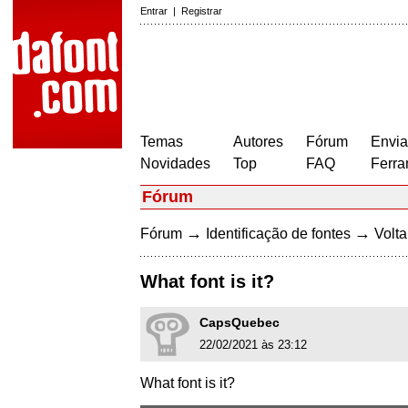
Entrar
|
Registrar
Temas
Autores
Fórum
Envia
Novidades
Top
FAQ
Ferra
Fórum
→
→
Fórum
Identificação de fontes
Volta
What font is it?
CapsQuebec
22/02/2021 às 23:12
What font is it?