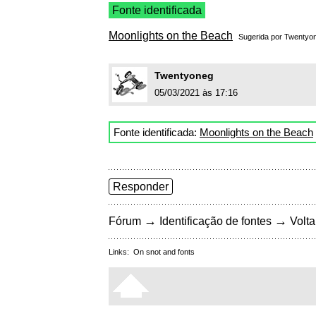
Fonte identificada
Moonlights on the Beach
Sugerida por
Twentyo
Twentyoneg
05/03/2021 às 17:16
Fonte identificada:
Moonlights on the Beach
Responder
→
→
Fórum
Identificação de fontes
Volta
Links:
On snot and fonts