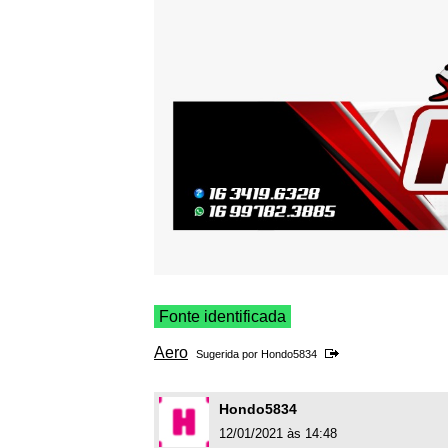
Fonte identificada
Aero
Sugerida por
Hondo5834
Hondo5834
12/01/2021 às 14:48