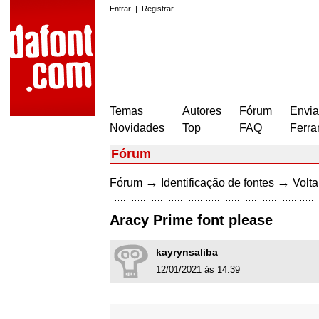
Entrar
|
Registrar
Temas
Autores
Fórum
Envia
Novidades
Top
FAQ
Ferra
Fórum
→
→
Fórum
Identificação de fontes
Volta
Aracy Prime font please
kayrynsaliba
12/01/2021 às 14:39