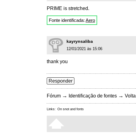
PRIME is stretched.
Fonte identificada:
Aero
kayrynsaliba
12/01/2021 às 15:06
thank you
Responder
→
→
Fórum
Identificação de fontes
Volta
Links:
On snot and fonts