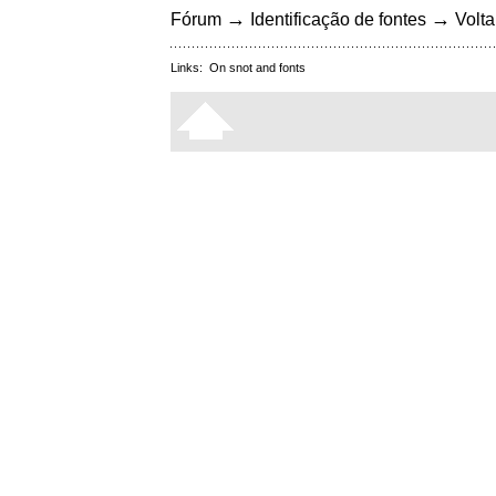
→
→
Fórum
Identificação de fontes
Volta
Links:
On snot and fonts