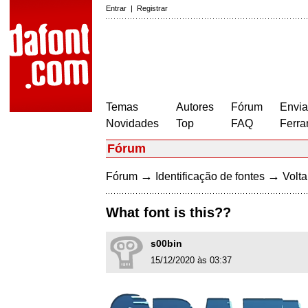
Entrar
|
Registrar
Temas
Autores
Fórum
Envia
Novidades
Top
FAQ
Ferra
Fórum
→
→
Fórum
Identificação de fontes
Volta
What font is this??
s00bin
15/12/2020 às 03:37