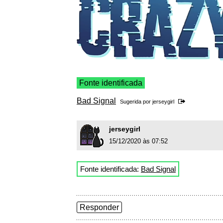
Fonte identificada
Bad Signal
Sugerida por
jerseygirl
jerseygirl
15/12/2020 às 07:52
Fonte identificada:
Bad Signal
Responder