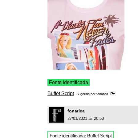
Fonte identificada
Buffet Script
Sugerida por
fonatica
fonatica
27/01/2021 às 20:50
Fonte identificada:
Buffet Script