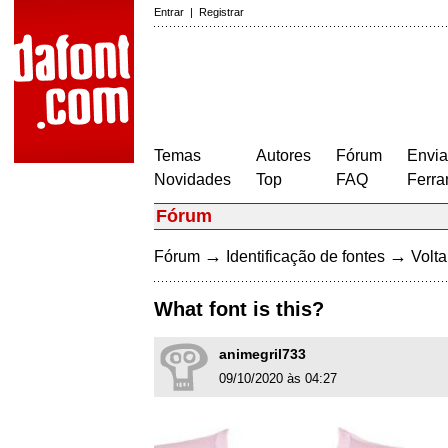
Entrar
|
Registrar
Temas
Autores
Fórum
Envia
Novidades
Top
FAQ
Ferra
Fórum
→
→
Fórum
Identificação de fontes
Volta
What font is this?
animegril733
09/10/2020 às 04:27