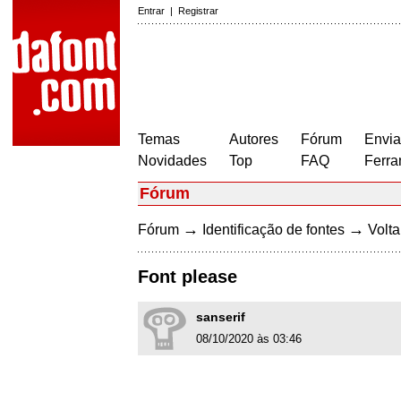
Entrar
|
Registrar
Temas
Autores
Fórum
Envia
Novidades
Top
FAQ
Ferra
Fórum
→
→
Fórum
Identificação de fontes
Volta
Font please
sanserif
08/10/2020 às 03:46