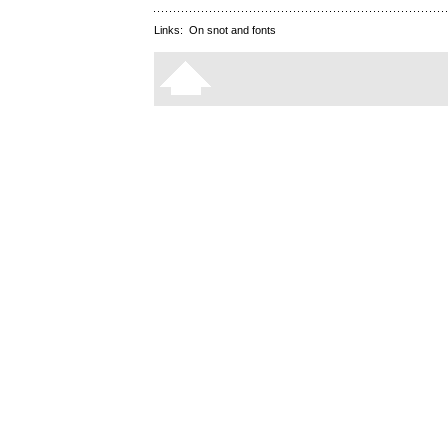
Links:
On snot and fonts