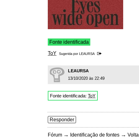
Fonte identificada
ToY
Sugerida por
LEAURSA
LEAURSA
13/10/2020 às 22:49
Fonte identificada:
ToY
Responder
→
→
Fórum
Identificação de fontes
Volta