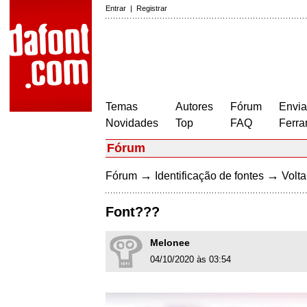
Entrar
|
Registrar
Temas
Autores
Fórum
Envia
Novidades
Top
FAQ
Ferra
Fórum
→
→
Fórum
Identificação de fontes
Volta
Font???
Melonee
04/10/2020 às 03:54