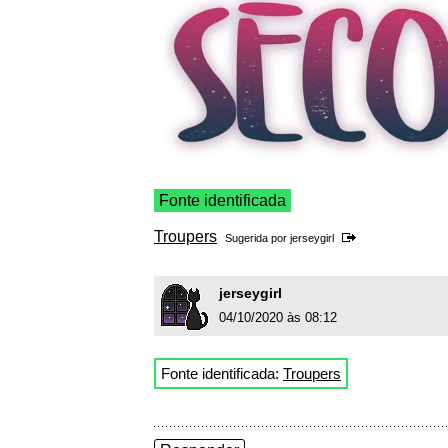
Fonte identificada
Troupers
Sugerida por
jerseygirl
jerseygirl
04/10/2020 às 08:12
Fonte identificada:
Troupers