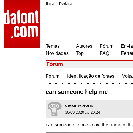
Entrar
|
Registrar
Temas
Autores
Fórum
Envia
Novidades
Top
FAQ
Ferra
Fórum
→
→
Fórum
Identificação de fontes
Volta
can someone help me
givannybronx
30/09/2020 às 20:24
can someone let me know the name of th