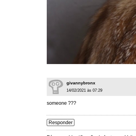
givannybronx
14/02/2021 às 07:29
someone ???
Responder