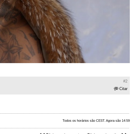
#2
Citar
Todos os horários são CEST. Agora são 14:59